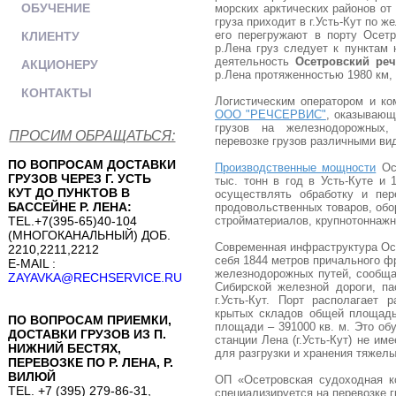
ОБУЧЕНИЕ
морских арктических районов от
груза приходит в г.Усть-Кут по ж
его перегружают в порту Осетр
КЛИЕНТУ
р.Лена груз следует к пунктам
деятельность
Осетровский реч
АКЦИОНЕРУ
р.Лена протяженностью 1980 км, о
КОНТАКТЫ
Логистическим оператором и к
ООО "РЕЧСЕРВИС"
, оказывающ
грузов на железнодорожных,
ПРОСИМ ОБРАЩАТЬСЯ:
перевозке грузов различными ви
ПО ВОПРОСАМ ДОСТАВКИ
Производственные мощности
Осе
ГРУЗОВ ЧЕРЕЗ Г. УСТЬ
тыс. тонн в год в Усть-Куте и 
КУТ ДО ПУНКТОВ В
осуществлять обработку и пе
БАССЕЙНЕ Р. ЛЕНА:
продовольственных товаров, обо
TEL.+7(395-65)40-104
стройматериалов, крупнотоннажны
(МНОГОКАНАЛЬНЫЙ) ДОБ.
Современная инфраструктура Осе
2210,2211,2212
себя 1844 метров причального ф
E-MAIL :
железнодорожных путей, сообща
ZAYAVKA@RECHSERVICE.RU
Сибирской железной дороги, па
г.Усть-Кут. Порт располагает 
крытых складов общей площадь
ПО ВОПРОСАМ ПРИЕМКИ,
площади – 391000 кв. м. Это об
ДОСТАВКИ ГРУЗОВ ИЗ П.
станции Лена (г.Усть-Кут) не и
НИЖНИЙ БЕСТЯХ,
для разгрузки и хранения тяжелы
ПЕРЕВОЗКЕ ПО Р. ЛЕНА, Р.
ВИЛЮЙ
ОП «Осетровская судоходная к
TEL. +7 (395) 279-86-31,
специализируется на перевозке 