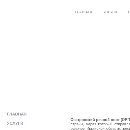
ГЛАВНАЯ
УСЛУГИ
ГЛАВНАЯ
Осетровский речной порт (ОРП
УСЛУГИ
страны, через который отправ
районов Иркутской области, рес