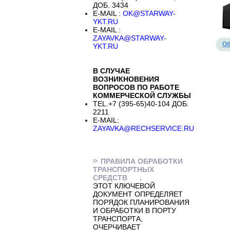
ДОБ. 3434
E-MAIL :
OK@STARWAY-
YKT.RU
E-MAIL :
ZAYAVKA@STARWAY-
Об
YKT.RU
В СЛУЧАЕ
ВОЗНИКНОВЕНИЯ
ВОПРОСОВ ПО РАБОТЕ
КОММЕРЧЕСКОЙ СЛУЖБЫ
TEL.+7 (395-65)40-104 ДОБ.
2211
E-MAIL:
ZAYAVKA@RECHSERVICE.RU
ПРАВИЛА ОБРАБОТКИ
ТРАНСПОРТНЫХ
СРЕДСТВ
.
ЭТОТ КЛЮЧЕВОЙ
ДОКУМЕНТ ОПРЕДЕЛЯЕТ
ПОРЯДОК ПЛАНИРОВАНИЯ
И ОБРАБОТКИ В ПОРТУ
ТРАНСПОРТА,
ОЧЕРЧИВАЕТ