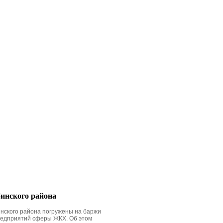
бинского района
инского района погружены на баржи
 предприятий сферы ЖКХ. Об этом