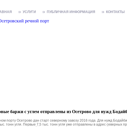
АВНАЯ
УСЛУГИ
ПУБЛИЧНАЯ ИНФОРМАЦИЯ
КОНТАКТЫ
вые баржи с углем отправлены из Осетрово для нужд Бодай
ном порту Осетрово дан старт северному завозу 2016 года. Для нужд Бодайб
тыс. тонн угля. Первые 7,5 тыс. тонн угля уже отправлены в адрес северных