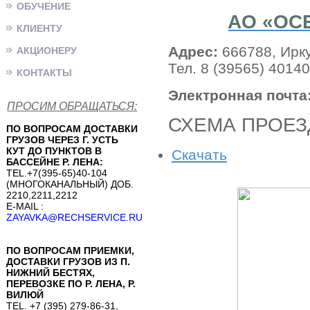
ОБУЧЕНИЕ
АО «ОС
КЛИЕНТУ
Адрес:
666788, Иркут
АКЦИОНЕРУ
Тел. 8 (39565) 40140
КОНТАКТЫ
Электронная почта
ПРОСИМ ОБРАЩАТЬСЯ:
СХЕМА ПРОЕЗ
ПО ВОПРОСАМ ДОСТАВКИ
ГРУЗОВ ЧЕРЕЗ Г. УСТЬ
КУТ ДО ПУНКТОВ В
Скачать
БАССЕЙНЕ Р. ЛЕНА:
TEL.+7(395-65)40-104
(МНОГОКАНАЛЬНЫЙ) ДОБ.
2210,2211,2212
E-MAIL :
ZAYAVKA@RECHSERVICE.RU
ПО ВОПРОСАМ ПРИЕМКИ,
ДОСТАВКИ ГРУЗОВ ИЗ П.
НИЖНИЙ БЕСТЯХ,
ПЕРЕВОЗКЕ ПО Р. ЛЕНА, Р.
ВИЛЮЙ
TEL. +7 (395) 279-86-31,