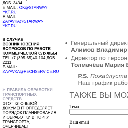
ДОБ. 3434
E-MAIL :
OK@STARWAY-
YKT.RU
E-MAIL :
ZAYAVKA@STARWAY-
YKT.RU
В СЛУЧАЕ
Генеральный дирек
ВОЗНИКНОВЕНИЯ
ВОПРОСОВ ПО РАБОТЕ
Алимов Владимир
КОММЕРЧЕСКОЙ СЛУЖБЫ
Директор по персон
TEL.+7 (395-65)40-104 ДОБ.
2211
Толмачёва Мария 
E-MAIL:
ZAYAVKA@RECHSERVICE.RU
P.S.
Пожайлуста 
Наш график работ
ПРАВИЛА ОБРАБОТКИ
ТАКЖЕ ВЫ М
ТРАНСПОРТНЫХ
СРЕДСТВ
.
ЭТОТ КЛЮЧЕВОЙ
Teма
ДОКУМЕНТ ОПРЕДЕЛЯЕТ
ПОРЯДОК ПЛАНИРОВАНИЯ
И ОБРАБОТКИ В ПОРТУ
ТРАНСПОРТА,
Ваш еmail
ОЧЕРЧИВАЕТ