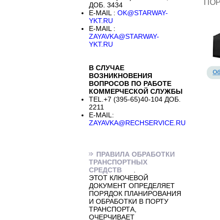
ПО
ДОБ. 3434
E-MAIL :
OK@STARWAY-
YKT.RU
E-MAIL :
ZAYAVKA@STARWAY-
YKT.RU
В СЛУЧАЕ
Об
ВОЗНИКНОВЕНИЯ
ВОПРОСОВ ПО РАБОТЕ
КОММЕРЧЕСКОЙ СЛУЖБЫ
TEL.+7 (395-65)40-104 ДОБ.
2211
E-MAIL:
ZAYAVKA@RECHSERVICE.RU
ПРАВИЛА ОБРАБОТКИ
ТРАНСПОРТНЫХ
СРЕДСТВ
.
ЭТОТ КЛЮЧЕВОЙ
ДОКУМЕНТ ОПРЕДЕЛЯЕТ
ПОРЯДОК ПЛАНИРОВАНИЯ
И ОБРАБОТКИ В ПОРТУ
ТРАНСПОРТА,
ОЧЕРЧИВАЕТ