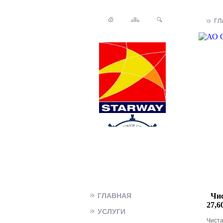
ГЛ
ГЛАВНАЯ
Чис
27,6
УСЛУГИ
Чиста