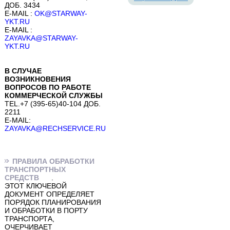
ДОБ. 3434
E-MAIL :
OK@STARWAY-
YKT.RU
E-MAIL :
ZAYAVKA@STARWAY-
YKT.RU
В СЛУЧАЕ
ВОЗНИКНОВЕНИЯ
ВОПРОСОВ ПО РАБОТЕ
КОММЕРЧЕСКОЙ СЛУЖБЫ
TEL.+7 (395-65)40-104 ДОБ.
2211
E-MAIL:
ZAYAVKA@RECHSERVICE.RU
ПРАВИЛА ОБРАБОТКИ
ТРАНСПОРТНЫХ
СРЕДСТВ
.
ЭТОТ КЛЮЧЕВОЙ
ДОКУМЕНТ ОПРЕДЕЛЯЕТ
ПОРЯДОК ПЛАНИРОВАНИЯ
И ОБРАБОТКИ В ПОРТУ
ТРАНСПОРТА,
ОЧЕРЧИВАЕТ