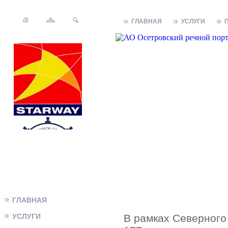
ГЛАВНАЯ
УСЛУГИ
ГЛАВНАЯ
УСЛУГИ
В рамках Северного